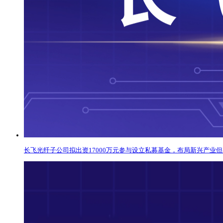
长飞光纤子公司拟出资17000万元参与设立私募基金，布局新兴产业