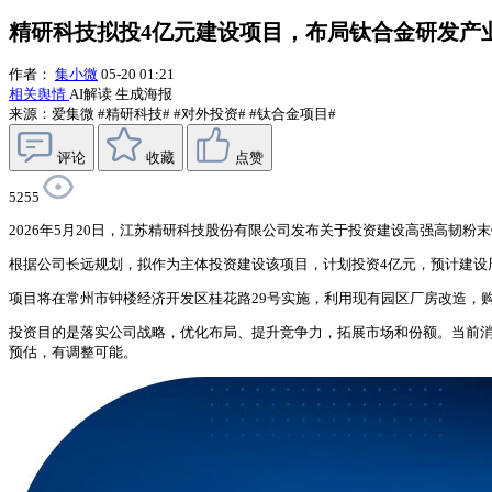
精研科技拟投4亿元建设项目，布局钛合金研发产
作者：
集小微
05-20 01:21
相关舆情
AI解读
生成海报
来源：爱集微
#精研科技#
#对外投资#
#钛合金项目#
评论
收藏
点赞
5255
2026年5月20日，江苏精研科技股份有限公司发布关于投资建设高强高韧
根据公司长远规划，拟作为主体投资建设该项目，计划投资4亿元，预计建设
项目将在常州市钟楼经济开发区桂花路29号实施，利用现有园区厂房改造，
投资目的是落实公司战略，优化布局、提升竞争力，拓展市场和份额。当前
预估，有调整可能。