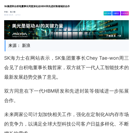
SK集团和台积电董事长同意深化在HBM和先进封装领域的合作
作者：
集小微
相关舆情
AI解读
生成海报
7652
06-04 10:25
来源： 新浪
SK海力士在网站表示，SK集团董事长Chey Tae-won周三
会见了台积电董事长魏哲家，双方就下一代人工智能技术的
最新发展趋势交换了意见。
双方同意在下一代HBM研发和先进封装等领域进一步拓展
合作。
未来两家公司计划加快相关工作，强化在定制化AI内存市场
的竞争力，以满足全球大型科技公司客户日益多样化、不断