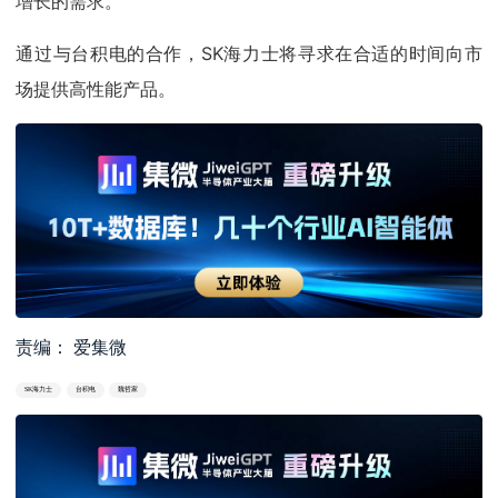
增长的需求。
通过与台积电的合作，SK海力士将寻求在合适的时间向市
场提供高性能产品。
责编： 爱集微
SK海力士
台积电
魏哲家