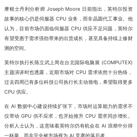
摩根士丹利分析师 Joseph Moore 日前指出，英特尔投资
故事的核心仍是伺服器 CPU 业务，而非晶圆代工事业。他
认为，目前市场仍面临伺服器 CPU 供应不足问题，英特尔
有望受惠于需求强劲带来的出货成长，甚至具备持续上修财
测的空间。
英特尔执行长陈立武上周在台北国际电脑展 (COMPUTEX)
主题演讲时也透露，近期市场对 CPU 需求依然十分热络，
过去四周已有多位科技公司执行长主动致电，希望取得更多
CPU 供应。
在 AI 数据中心建设持续扩张下，市场对运算能力的需求不
仅带动 GPU 供不应求，也开始推升 CPU 需求同步增长。
分析人士认为，这意味着英特尔仍有机会在 AI 浪潮中分得
一杯羹，而非完全被市场视为 AI 竞赛的落后者。