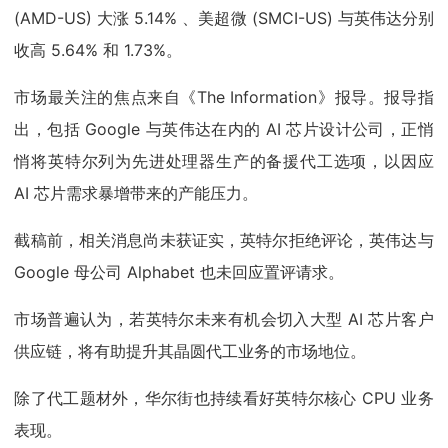
(AMD-US) 大涨 5.14% 、美超微 (SMCI-US) 与英伟达分别
收高 5.64% 和 1.73%。
市场最关注的焦点来自《The Information》报导。报导指
出，包括 Google 与英伟达在内的 AI 芯片设计公司，正悄
悄将英特尔列为先进处理器生产的备援代工选项，以因应
AI 芯片需求暴增带来的产能压力。
截稿前，相关消息尚未获证实，英特尔拒绝评论，英伟达与
Google 母公司 Alphabet 也未回应置评请求。
市场普遍认为，若英特尔未来有机会切入大型 AI 芯片客户
供应链，将有助提升其晶圆代工业务的市场地位。
除了代工题材外，华尔街也持续看好英特尔核心 CPU 业务
表现。