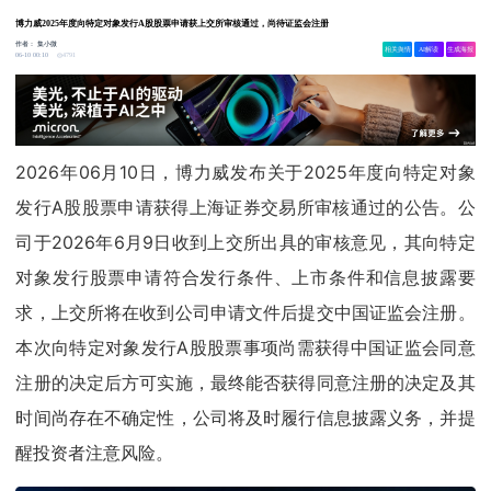
博力威2025年度向特定对象发行A股股票申请获上交所审核通过，尚待证监会注册
作者：
集小微
相关舆情
AI解读
生成海报
4791
06-10 00:10
2026年06月10日，博力威发布关于2025年度向特定对象
发行A股股票申请获得上海证券交易所审核通过的公告。公
司于2026年6月9日收到上交所出具的审核意见，其向特定
对象发行股票申请符合发行条件、上市条件和信息披露要
求，上交所将在收到公司申请文件后提交中国证监会注册。
本次向特定对象发行A股股票事项尚需获得中国证监会同意
注册的决定后方可实施，最终能否获得同意注册的决定及其
时间尚存在不确定性，公司将及时履行信息披露义务，并提
醒投资者注意风险。