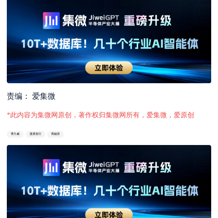
责编： 爱集微
*此内容为集微网原创，著作权归集微网所有，爱集微，爱原创
博力威
股票发行
再融资