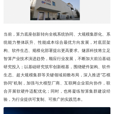
当前，算力底座创新转向全栈系统协同、大规模集群化、系
统能力整体跃升、性能成本综合最优方向发展，对底层架
构、软件生态、规模化部署提出更高要求。燧原科技将立足
智算产业技术演进趋势，顺应行业发展，不断加大前沿基础
研究投入；以基础研究筑牢创新根基，围绕硬件架构、软件
生态、超大规模集群等关键领域前瞻布局，深入推进“芯模
协同”机制，加强与大模型厂商、互联网企业双向协作，联
合开展软硬件适配优化；同时，也将凝练智算集群建设经
验，为行业提供可复制、可推广的实践范本。