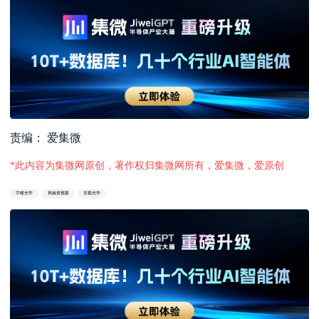
责编： 爱集微
*此内容为集微网原创，著作权归集微网所有，爱集微，爱原创
宇瞳光学
再融资预案
车载光学