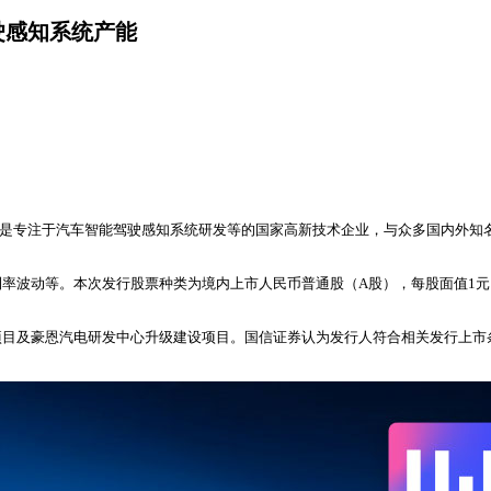
驶感知系统产能
专注于汽车智能驾驶感知系统研发等的国家高新技术企业，与众多国内外知名车企合作。
动等。本次发行股票种类为境内上市人民币普通股（A股），每股面值1元，发行时
目及豪恩汽电研发中心升级建设项目。国信证券认为发行人符合相关发行上市