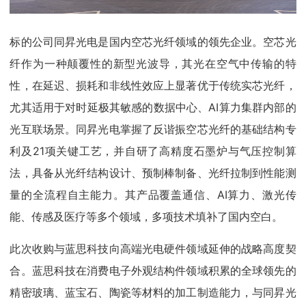
标的公司同昇光电是国内空芯光纤领域的领先企业。空芯光
纤作为一种颠覆性的新型光波导，其光在空气中传输的特
性，在延迟、损耗和非线性效应上显著优于传统实芯光纤，
尤其适用于对时延极其敏感的数据中心、AI算力集群内部的
光互联场景。同昇光电掌握了反谐振空芯光纤的基础结构专
利及21项关键工艺，并自研了高精度石墨炉与气压控制算
法，具备从光纤结构设计、预制棒制备、光纤拉制到性能测
量的全流程自主能力。其产品覆盖通信、AI算力、激光传
能、传感及医疗等多个领域，多项技术填补了国内空白。
此次收购与蓝思科技向高端光电硬件领域延伸的战略高度契
合。蓝思科技在消费电子外观结构件领域积累的全球领先的
精密玻璃、蓝宝石、陶瓷等材料的加工制造能力，与同昇光