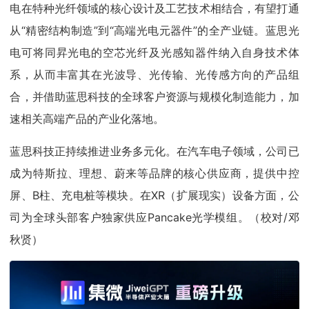
电在特种光纤领域的核心设计及工艺技术相结合，有望打通
从“精密结构制造”到“高端光电元器件”的全产业链。蓝思光
电可将同昇光电的空芯光纤及光感知器件纳入自身技术体
系，从而丰富其在光波导、光传输、光传感方向的产品组
合，并借助蓝思科技的全球客户资源与规模化制造能力，加
速相关高端产品的产业化落地。
蓝思科技正持续推进业务多元化。在汽车电子领域，公司已
成为特斯拉、理想、蔚来等品牌的核心供应商，提供中控
屏、B柱、充电桩等模块。在XR（扩展现实）设备方面，公
司为全球头部客户独家供应Pancake光学模组。（校对/邓
秋贤）