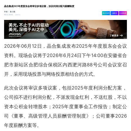
晶合集成2025年度股东会将审议多项议案，涉及利润分配与薪酬制度
作者：
集小微
相关舆情
AI解读
生成海报
6652
06-12 20:02
2026年06月12日，晶合集成发布2025年年度股东会会议
资料。现场会议将于2026年6月24日下午14:00在安徽省合
肥市新站区合肥综合保税区内西淝河路88号公司会议室召
开，采用现场投票与网络投票相结合的方式。
此次会议将审议多项议案，包括2025年度利润分配方案，
公司拟不进行利润分配，不派发现金红利，不送红股，不以
资本公积金转增股本；2025年度董事会工作报告；制定公
司《董事、高级管理人员薪酬管理制度》；公司董事2026
年度薪酬方案等。