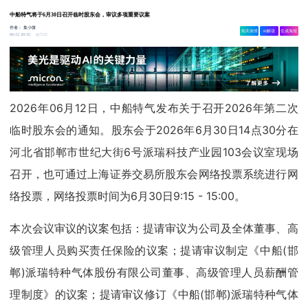
中船特气将于6月30日召开临时股东会，审议多项重要议案
作者：
集小微
相关舆情
AI解读
生成海报
7532
06-12 20:35
2026年06月12日，中船特气发布关于召开2026年第二次
临时股东会的通知。股东会于2026年6月30日14点30分在
河北省邯郸市世纪大街6号派瑞科技产业园103会议室现场
召开，也可通过上海证券交易所股东会网络投票系统进行网
络投票，网络投票时间为6月30日9:15 - 15:00。
本次会议审议的议案包括：提请审议为公司及全体董事、高
级管理人员购买责任保险的议案；提请审议制定《中船(邯
郸)派瑞特种气体股份有限公司董事、高级管理人员薪酬管
理制度》的议案；提请审议修订《中船(邯郸)派瑞特种气体