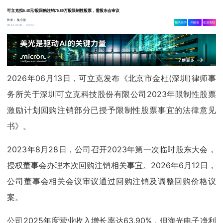
可立克拟6.48元/股回购注销76.80万股限制性股票，需股东会审议
作者：
集小微
相关舆情
AI解读
生成海报
8368
06-13 03:06
2026年06月13日，可立克发布《北京市金杜(深圳)律师事
务所关于深圳可立克科技股份有限公司2023年限制性股票
激励计划回购注销部分已授予限制性股票事宜的法律意见
书》。
2023年8月28日，公司召开2023年第一次临时股东大会，
授权董事会办理本次回购注销相关事宜。2026年6月12日，
公司董事会相关会议审议通过回购注销及调整回购价格议
案。
公司2025年度营业收入增长率达63.90%，但海光电子净利