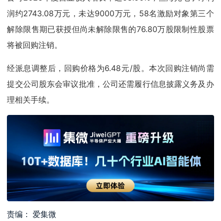
润约2743.08万元，未达9000万元，58名激励对象第三个
解除限售期已获授但尚未解除限售的76.80万股限制性股票
将被回购注销。
经派息调整后，回购价格为6.48元/股。本次回购注销尚需
提交公司股东会审议批准，公司还需履行信息披露义务及办
理相关手续。
责编： 爱集微