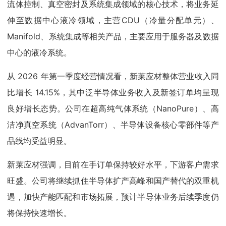
流体控制、真空密封及系统集成领域的核心技术，将业务延
伸至数据中心液冷领域，主营CDU（冷量分配单元）、
Manifold、系统集成等相关产品，主要应用于服务器及数据
中心的液冷系统。
从 2026 年第一季度经营情况看，新莱应材整体营业收入同
比增长 14.15%，其中泛半导体业务收入及新签订单均呈现
良好增长态势。公司在超高纯气体系统（NanoPure）、高
洁净真空系统（AdvanTorr）、半导体设备核心零部件等产
品线均受益明显。
新莱应材强调，目前在手订单保持较好水平，下游客户需求
旺盛。公司将继续抓住半导体扩产高峰和国产替代的双重机
遇，加快产能匹配和市场拓展，预计半导体业务后续季度仍
将保持快速增长。