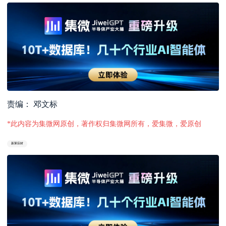
责编： 邓文标
*此内容为集微网原创，著作权归集微网所有，爱集微，爱原创
新莱应材