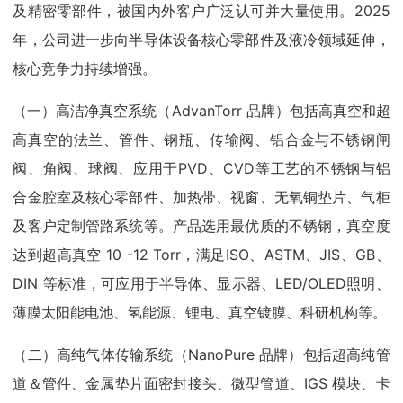
及精密零部件，被国内外客户广泛认可并大量使用。2025
年，公司进一步向半导体设备核心零部件及液冷领域延伸，
核心竞争力持续增强。
（一）高洁净真空系统（AdvanTorr 品牌）包括高真空和超
高真空的法兰、管件、钢瓶、传输阀、铝合金与不锈钢闸
阀、角阀、球阀、应用于PVD、CVD等工艺的不锈钢与铝
合金腔室及核心零部件、加热带、视窗、无氧铜垫片、气柜
及客户定制管路系统等。产品选用最优质的不锈钢，真空度
达到超高真空 10 -12 Torr，满足ISO、ASTM、JIS、GB、
DIN 等标准，可应用于半导体、显示器、LED/OLED照明、
薄膜太阳能电池、氢能源、锂电、真空镀膜、科研机构等。
（二）高纯气体传输系统（NanoPure 品牌）包括超高纯管
道＆管件、金属垫片面密封接头、微型管道、IGS 模块、卡