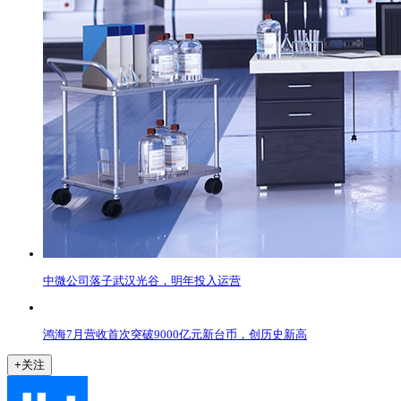
中微公司落子武汉光谷，明年投入运营
鸿海7月营收首次突破9000亿元新台币，创历史新高
+关注