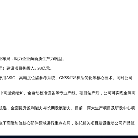
产业布局，助力企业向新质生产力转型。
元）建设项目拟投入3.98亿元。
SIC、高精度位姿参考系统、GNSS/INS算法优化等核心技术。同时公司
、中高温烧结炉、全自动校准设备等专业产线。项目达产后，公司可实现金属高
机遇，全面提升盈利能力与长期发展潜力。目前，两大生产项目及研发中心项
电子高附加值核心部件领域进行重点布局，依托相关项目建设推动公司产品矩