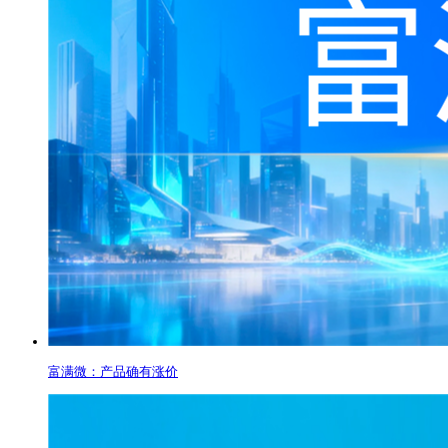
富满微：产品确有涨价