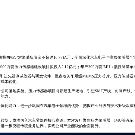
公司拟向特定对象募集资金不超过10.77亿元，全面深化汽车电子与高端传感器
00万套压力传感器建设项目拟投入2.12亿元；年产300万套IMU（惯性测量单
引进先进测试仪器与研发软件，重点攻关车规级MEMS压力芯片、压力传感器专用A
术成果转化。
子公司落地实施。压力传感器项目将新建生产场地，引进SMT产线、封测产线
产能力。
一体化能力，进一步巩固在汽车电子领域的优势，把握产业升级与技术升级双重
转型，成功切入汽车零部件核心赛道。本次发行聚焦压力传感器、IMU等汽车
，进一步突破传统业务边界，实现公司产业能级的全面提升。