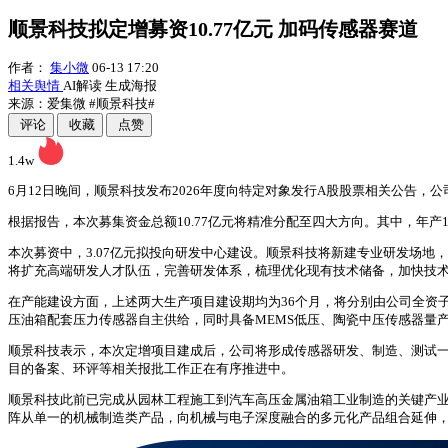
顺景科技拟定增募资10.77亿元 加码传感器赛道
作者：
集小微
06-13 17:20
相关舆情
AI解读
生成海报
来源：爱集微
#顺景科技#
评论
收藏
点赞
1.4w
6月12日晚间，顺景科技发布2026年度向特定对象发行A股股票相关公告，
根据报告，本次募集资金总额10.77亿元将精准分配至四大方向。其中，年产10
本次募资中，3.07亿元拟投向研发中心建设。顺景科技将新建专业研发场地，
将扩充高端研发人才队伍，完善研发体系，梳理优化现有技术储备，加快技
在产能建设方面，上述两大生产项目建设期均为36个月，将分别由公司全资
压油箱配套压力传感器自主供给，同时具备MEMS低压、陶瓷中压传感器量
顺景科技表示，本次定增项目建成后，公司将形成传感器研发、制造、测试
目的备案、环评等相关报批工作正在有序推进中。
顺景科技此前已完成从园林工程施工到汽车高压金属油箱工业制造的关键产业
阵从单一的机械制造类产品，向机械与电子深度融合的多元化产品组合延伸