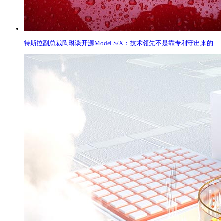
特斯拉副总裁陶琳谈开源Model S/X：技术领先不是靠专利守出来的