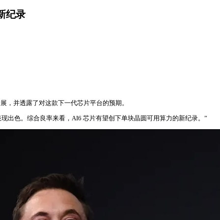
新纪录
程评审进展，并透露了对这款下一代芯片平台的预期。
队表现出色。综合良率来看，AI6 芯片有望创下单块晶圆可用算力的新纪录。”