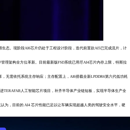
用生态。现阶段AI6芯片仍处于工程设计阶段，迭代前置款AI5已完成流片，计
管理架构全方位革新。目前最新版FSD系统已用尽AI4芯片内存上限，特斯拉
运算，无需依托系统主存响应；主存配置上，AI6搭载全新LPDDR6第六代低功耗
推进TERAFAB人工智能芯片项目，补齐半导体产业链短板，实现半导体生产全
认为，目前的 AI4 芯片性能已足以让车辆实现超越人类的驾驶安全水平，硬