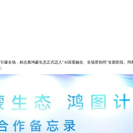
端侧AI引爆全场，标志着鸿蒙生态正式迈入“AI深度融合、全场景协同”全新阶段。
用。