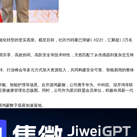
转型的坚实底座。截至目前，社区代码量已突破1.3亿行，汇聚超1.3万名
用共享、高效协同、高阶安全等技术特性，天然匹配了从传感器到复杂交互终
持、行业峰会等多元方式加大资源投入，共同构建安全可靠、智能易用的整体
居、智能穿戴、智能护理等场景。在开源鸿蒙侧，公司携手华为、中科院、深开鸿等联
万，持续完善健康管理生态版图。同时，公司作为星闪联盟会员单位，积极布局新一代
源鸿蒙数字底座加速落地。