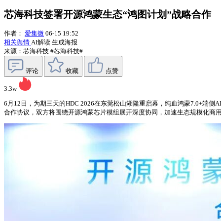
芯海科技签署开源鸿蒙生态“鸿图计划”战略合作
作者：
爱集微
06-15 19:52
相关舆情
AI解读
生成海报
来源：芯海科技
#芯海科技#
评论
收藏
点赞
3.3w
6月12日，为期三天的HDC 2026在东莞松山湖隆重启幕，纯血鸿蒙7.0+
合作协议，双方将围绕开源鸿蒙芯片模组展开深度协同，加速生态规模化商