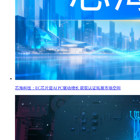
芯海科技：EC芯片迎AI PC驱动增长 获双认证拓展市场空间