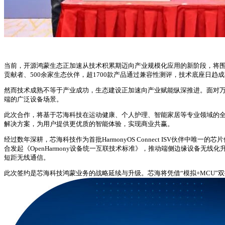
当前，开源鸿蒙生态正加速从技术积累期迈向产业规模化应用的新阶段，将围
贡献者、500余家生态伙伴，超1700款产品通过兼容性测评，技术底座日趋
然而技术成熟不等于产业成功，生态建设正加速向产业赋能纵深推进。面对
端的广泛设备场景。
此次合作，将基于芯海科技在运动健康、个人护理、智能家居等专业领域的
解决方案，为用户提供更优质的智能体验，实现商业共赢。
经过数年深耕，芯海科技作为首批HarmonyOS Connect ISV伙
合发起《OpenHarmony设备统一互联技术标准》，推动端侧边缘设备无线
短距无线通信。
此次签约是芯海科技鸿蒙业务的战略延续与升级。芯海将凭借“模拟+MCU