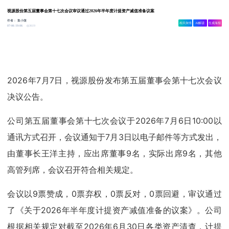
视源股份第五届董事会第十七次会议审议通过2026年半年度计提资产减值准备议案
作者：
集小微
相关舆情
AI解读
生成海报
3619
07-06 19:06
2026年7月7日，视源股份发布第五届董事会第十七次会议
决议公告。
公司第五届董事会第十七次会议于2026年7月6日10:00以
通讯方式召开，会议通知于7月3日以电子邮件等方式发出，
由董事长王洋主持，应出席董事9名，实际出席9名，其他
高管列席，会议召开符合相关规定。
会议以9票赞成，0票弃权，0票反对，0票回避，审议通过
了《关于2026年半年度计提资产减值准备的议案》。公司
根据相关规定对截至2026年6月30日各类资产清查，计提