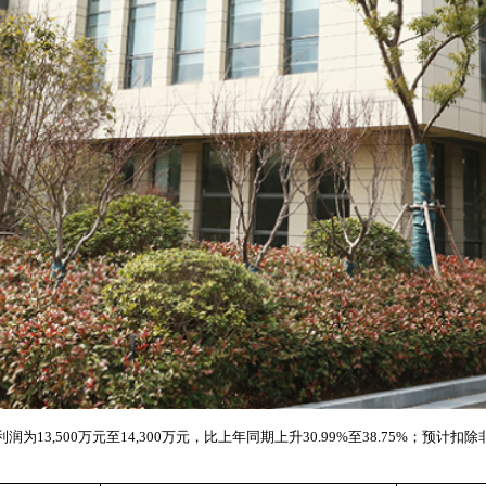
3,500万元至14,300万元，比上年同期上升30.99%至38.75%；预计扣除非