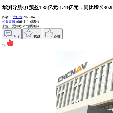
华测导航Q1预盈1.35亿元-1.43亿元，同比增长30.99
作者：
黄仁贵
2025-04-09
相关舆情
AI解读
生成海报
来源：爱集微
#华测导航#
评论
收藏
点赞
2w