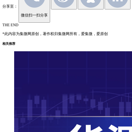
分享至：
微信扫一扫分享
THE END
*此内容为集微网原创，著作权归集微网所有，爱集微，爱原创
相关推荐