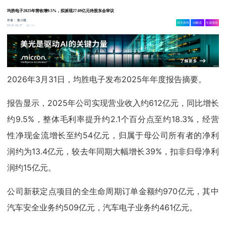
均胜电子2025年营收增9.5%，拟派现27.69亿元待股东会审议
作者：
集小微
相关舆情
AI解读
生成海报
1.1w
03-31 16:37
2026年3月31日，均胜电子发布2025年年度报告摘要。
报告显示，2025年公司实现营业收入约612亿元，同比增长
约9.5%，整体毛利率提升约2.1个百分点至约18.3%，经营
性净现金流增长至约54亿元，归属于母公司所有者的净利
润约为13.4亿元，较去年同期大幅增长39%，扣非归母净利
润约15亿元。
公司新获定点项目的全生命周期订单金额约970亿元，其中
汽车安全业务约509亿元，汽车电子业务约461亿元。