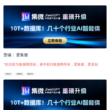
责编： 爱集微
*此内容为集微网原创，著作权归集微网所有，爱集微，爱原创
均胜电子
定期报告
智能汽车