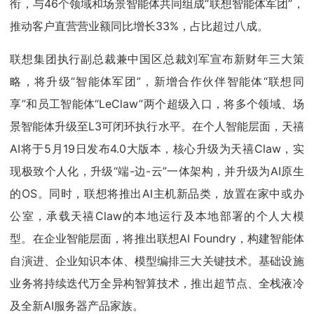
衔，与46个领域和场景智能体共同组成“联想智能体军团”，
推动客户直营营业额同比增长33%，占比超过八成。
联想集团执行副总裁兼中国区总裁刘军宣布新财年三大策
略，将升级“智能体军团”，新增合作伙伴智能体“联想同
享”和员工智能体“LeClaw”两个超级入口，将多个领域、场
景智能体升级至L3可闭环执行水平。在个人智能层面，天禧
AI将于5月19日发布4.0大版本，核心升级为天禧Claw，实
现极致个人化，升级“端-边-云”一体架构，并升级为AI原生
的OS。同时，联想将推出AI主机新品类，放置在家中或办
公室，承载天禧Claw的本地运行及本地部署的个人大模
型。在企业智能层面，将推出联想AI Foundry，构建智能体
自演进、企业知识本体、模型编排三大关键技术。基础设施
业务将持续迭代万全异构智算技术，推出超节点、全栈液冷
及全新AI服务器产品家族。