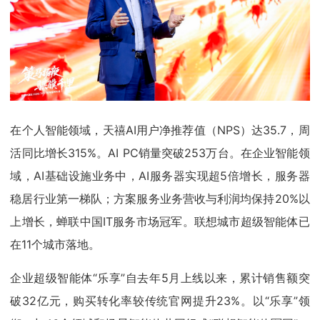
在个人智能领域，天禧AI用户净推荐值（NPS）达35.7，周
活同比增长315%。AI PC销量突破253万台。在企业智能领
域，AI基础设施业务中，AI服务器实现超5倍增长，服务器
稳居行业第一梯队；方案服务业务营收与利润均保持20%以
上增长，蝉联中国IT服务市场冠军。联想城市超级智能体已
在11个城市落地。
企业超级智能体“乐享”自去年5月上线以来，累计销售额突
破32亿元，购买转化率较传统官网提升23%。以“乐享”领