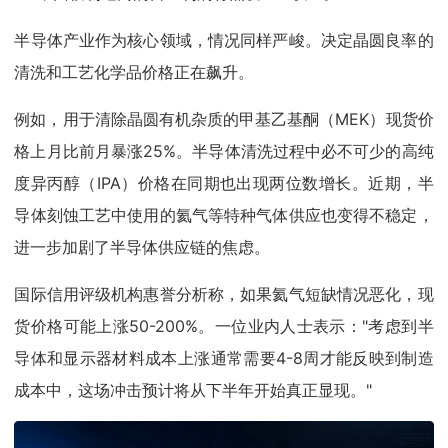
半导体产业作为核心领域，情况同样严峻。决定晶圆良率的
清洗和工艺化学品价格正在飙升。
例如，用于清除晶圆有机杂质的甲基乙基酮（MEK）现货价
格上月比前月暴涨25%。半导体清洗过程中必不可少的高纯
度异丙醇（IPA）价格在同期也出现两位数增长。近期，半
导体刻蚀工艺中使用的氦气等特种气体供应也变得不稳定，
进一步加剧了半导体供应链的焦虑。
国际信用评级机构惠誉分析称，如果氦气短缺情况恶化，现
货价格可能上涨50-200%。一位业内人士表示："考虑到半
导体和显示器材料成本上涨通常需要4-8周才能反映到制造
成本中，这场冲击预计将从下半年开始真正显现。"