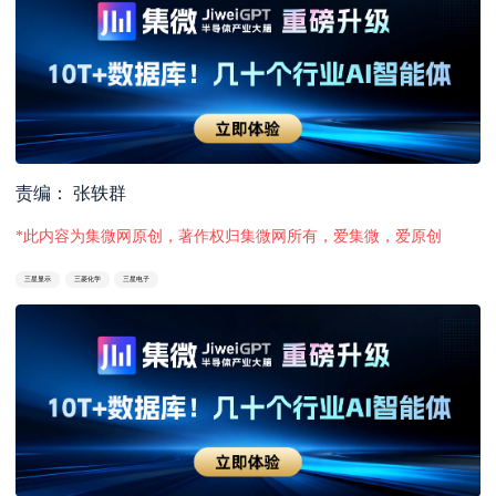
责编： 张轶群
*此内容为集微网原创，著作权归集微网所有，爱集微，爱原创
三星显示
三菱化学
三星电子