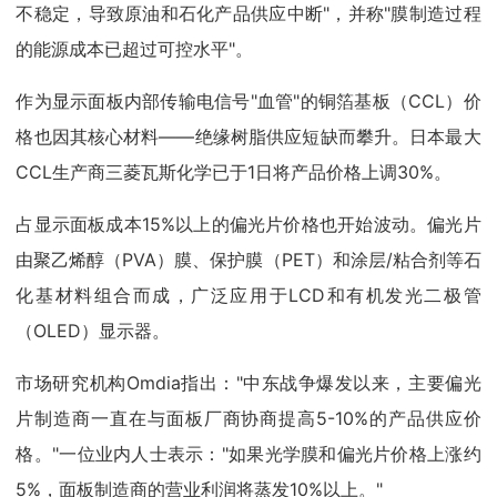
不稳定，导致原油和石化产品供应中断"，并称"膜制造过程
的能源成本已超过可控水平"。
作为显示面板内部传输电信号"血管"的铜箔基板（CCL）价
格也因其核心材料——绝缘树脂供应短缺而攀升。日本最大
CCL生产商三菱瓦斯化学已于1日将产品价格上调30%。
占显示面板成本15%以上的偏光片价格也开始波动。偏光片
由聚乙烯醇（PVA）膜、保护膜（PET）和涂层/粘合剂等石
化基材料组合而成，广泛应用于LCD和有机发光二极管
（OLED）显示器。
市场研究机构Omdia指出："中东战争爆发以来，主要偏光
片制造商一直在与面板厂商协商提高5-10%的产品供应价
格。"一位业内人士表示："如果光学膜和偏光片价格上涨约
5%，面板制造商的营业利润将蒸发10%以上。"