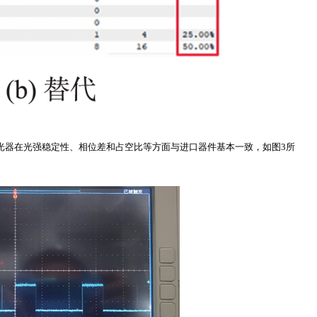
光器在光强稳定性、相位差和占空比等方面与进口器件基本一致，如图3所