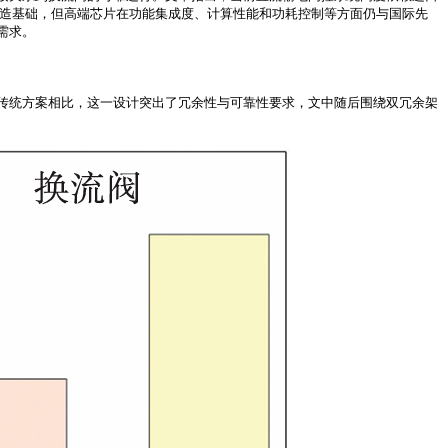
制造基础，但高端芯片在功能集成度、计算性能和功耗控制等方面仍与国际先
需求。
传统方案相比，这一设计突出了冗余性与可靠性要求，文中随后围绕双冗余架