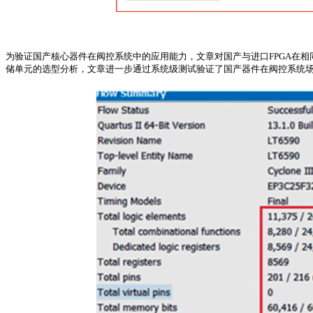
为验证国产核心器件在阀控系统中的应用能力，文章对国产与进口FPGA在相
储单元的选型分析，文章进一步通过系统级测试验证了国产器件在阀控系统