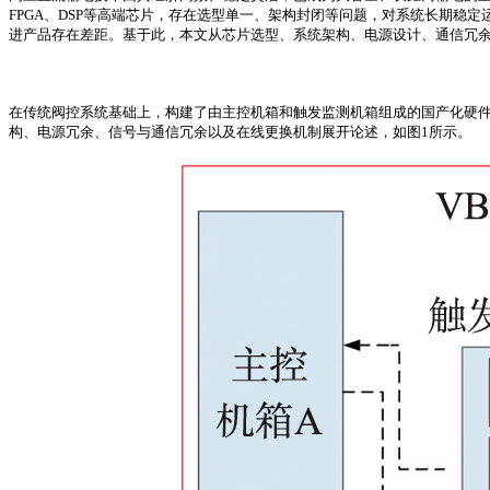
FPGA、DSP等高端芯片，存在选型单一、架构封闭等问题，对系统长期
进产品存在差距。基于此，本文从芯片选型、系统架构、电源设计、通信冗
在传统阀控系统基础上，构建了由主控机箱和触发监测机箱组成的国产化硬
构、电源冗余、信号与通信冗余以及在线更换机制展开论述，如图1所示。