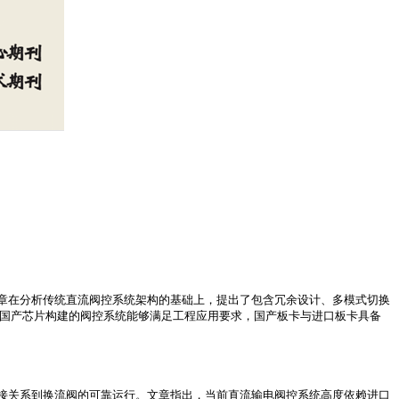
章在分析传统直流阀控系统架构的基础上，提出了包含冗余设计、多模式切换
于国产芯片构建的阀控系统能够满足工程应用要求，国产板卡与进口板卡具备
接关系到换流阀的可靠运行。文章指出，当前直流输电阀控系统高度依赖进口