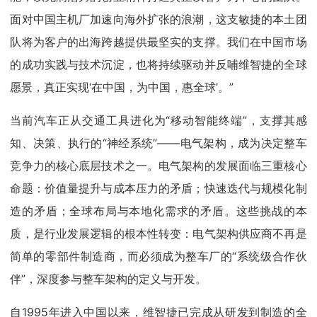
面对中国主机厂加速向海外扩张的浪潮，这支敏捷的本土团
队将为客户的出海跨越提供最坚实的支撑。我们在中国市场
的成功实践与技术沉淀，也将持续驱动并反哺维智捷的全球
愿景，真正实现‘在中国，为中国，惠全球’。”
当前汽车正从交通工具进化为“移动智能终端”，支撑其感
知、决策、执行的“神经系统”——电气架构，成为决定整车
竞争力的核心底层技术之一。电气架构的发展面临三重核心
命题：价值量提升与成本压力的矛盾；快速迭代与规模化制
造的矛盾；全球布局与本地化需求的矛盾。这些挑战的本
质，是行业发展逻辑的根本性转变：电气架构供应商不再是
简单的零部件制造商，而必须成为整车厂的“系统级合作伙
伴”，深度参与整车架构的定义与开发。
自1995年进入中国以来，维智捷已完成从研发到制造的全