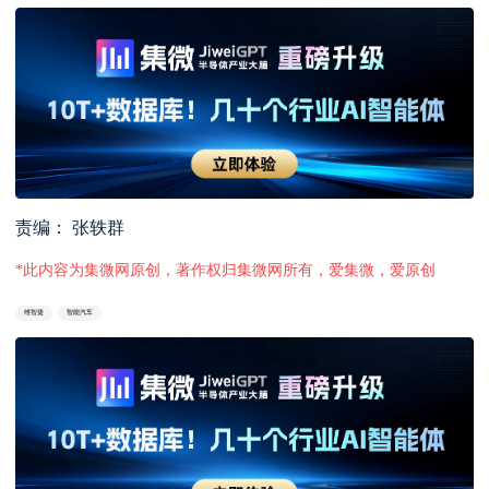
责编： 张轶群
*此内容为集微网原创，著作权归集微网所有，爱集微，爱原创
维智捷
智能汽车