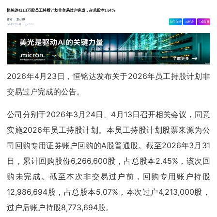
恒铭达421.3万股员工持股计划非交易过户完成，占总股本1.64%
作者：
集小微
相关舆情
AI解读
生成海报
6109
04-23 20:41
2026年4月23日，恒铭达发布关于2026年员工持股计划非
交易过户完成的公告。
公司分别于2026年3月24日、4月13日召开相关会议，同意
实施2026年员工持股计划。本员工持股计划股票来源为公
司回购专用证券账户回购的A股普通股。截至2026年3月31
日，累计回购股份6,266,600股，占总股本2.45%，该次回
购未完成。截至本次非交易过户前，回购专用账户持股
12,986,694股，占总股本5.07%，本次过户4,213,000股，
过户后账户持股8,773,694股。