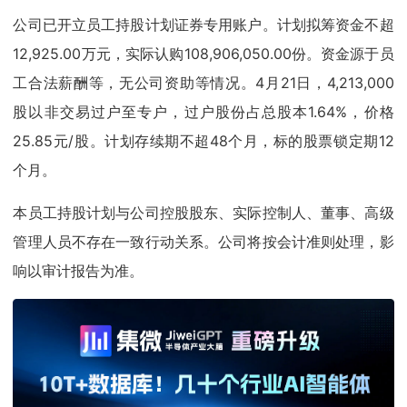
公司已开立员工持股计划证券专用账户。计划拟筹资金不超
12,925.00万元，实际认购108,906,050.00份。资金源于员
工合法薪酬等，无公司资助等情况。4月21日，4,213,000
股以非交易过户至专户，过户股份占总股本1.64%，价格
25.85元/股。计划存续期不超48个月，标的股票锁定期12
个月。
本员工持股计划与公司控股股东、实际控制人、董事、高级
管理人员不存在一致行动关系。公司将按会计准则处理，影
响以审计报告为准。