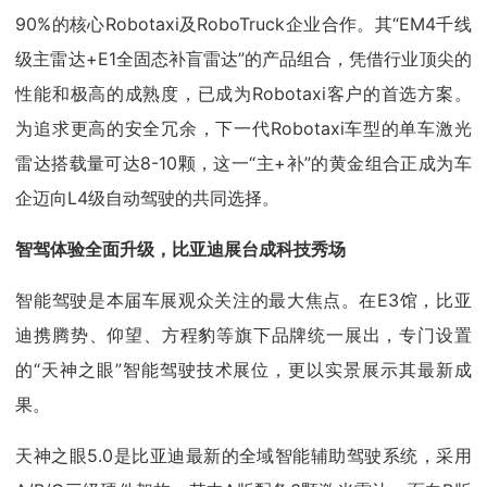
90%的核心Robotaxi及RoboTruck企业合作。其“EM4千线
级主雷达+E1全固态补盲雷达”的产品组合，凭借行业顶尖的
性能和极高的成熟度，已成为Robotaxi客户的首选方案。
为追求更高的安全冗余，下一代Robotaxi车型的单车激光
雷达搭载量可达8-10颗，这一“主+补”的黄金组合正成为车
企迈向L4级自动驾驶的共同选择。
智驾体验全面升级，比亚迪展台成科技秀场
智能驾驶是本届车展观众关注的最大焦点。在E3馆，比亚
迪携腾势、仰望、方程豹等旗下品牌统一展出，专门设置
的“天神之眼”智能驾驶技术展位，更以实景展示其最新成
果。
天神之眼5.0是比亚迪最新的全域智能辅助驾驶系统，采用