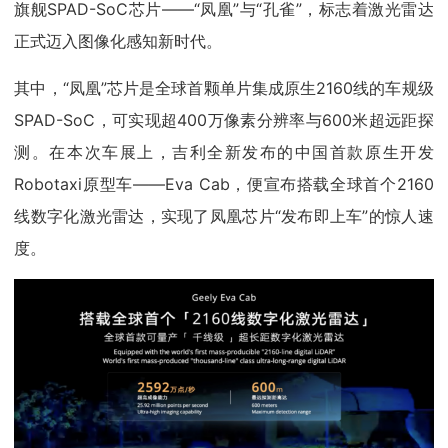
旗舰SPAD-SoC芯片——“凤凰”与“孔雀”，标志着激光雷达
正式迈入图像化感知新时代。
其中，“凤凰”芯片是全球首颗单片集成原生2160线的车规级
SPAD-SoC，可实现超400万像素分辨率与600米超远距探
测。在本次车展上，吉利全新发布的中国首款原生开发
Robotaxi原型车——Eva Cab，便宣布搭载全球首个2160
线数字化激光雷达，实现了凤凰芯片“发布即上车”的惊人速
度。