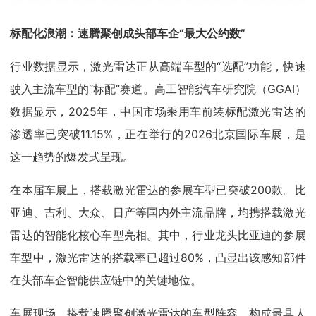
标配化浪潮：速腾聚创成头部车企“最大公约数”
行业数据显示，激光雷达正从高端车型的“选配”功能，快速
驶入主流车型的“标配”赛道。高工智能汽车研究院（GGAI）
数据显示，2025年，中国市场乘用车前装标配激光雷达的
渗透率已突破11.15%，正在举行的2026北京国际车展，是
这一趋势的爆发式呈现。
在本届车展上，搭载激光雷达的参展车型已突破200款。比
亚迪、吉利、大众、日产等国内外主流品牌，均携搭载激光
雷达的智能化核心车型亮相。其中，行业龙头比亚迪的参展
车型中，激光雷达的搭载率已超过80%，凸显出该感知部件
在头部车企智能供应链中的关键地位。
车展现场，搭载速腾聚创激光雷达的车型阵容，构成最具人