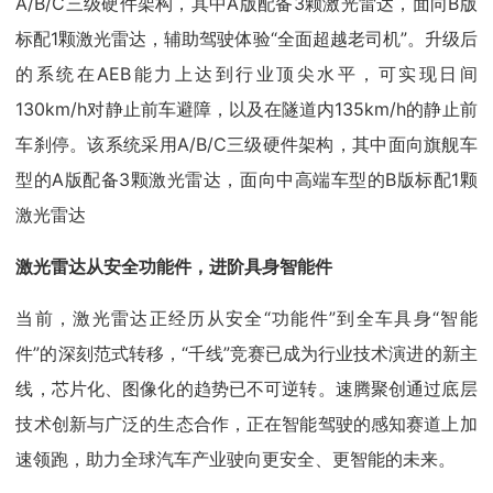
A/B/C三级硬件架构，其中A版配备3颗激光雷达，面向B版
标配1颗激光雷达，辅助驾驶体验“全面超越老司机”。升级后
的系统在AEB能力上达到行业顶尖水平，可实现日间
130km/h对静止前车避障，以及在隧道内135km/h的静止前
车刹停。该系统采用A/B/C三级硬件架构，其中面向旗舰车
型的A版配备3颗激光雷达，面向中高端车型的B版标配1颗
激光雷达
激光雷达从安全功能件，进阶具身智能件
当前，激光雷达正经历从安全“功能件”到全车具身“智能
件”的深刻范式转移，“千线”竞赛已成为行业技术演进的新主
线，芯片化、图像化的趋势已不可逆转。速腾聚创通过底层
技术创新与广泛的生态合作，正在智能驾驶的感知赛道上加
速领跑，助力全球汽车产业驶向更安全、更智能的未来。