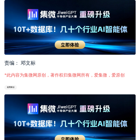
责编： 邓文标
*此内容为集微网原创，著作权归集微网所有，爱集微，爱原创
速腾聚创