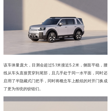
该车体量庞大，目测会超过5.1米接近5.2米，侧面平稳，腰
线从车头直接贯穿到尾部，且几乎处于同一水平面，同时还
启用了半隐藏式门把手，同时将概念车上酷炫的对开门换成
了更为传统的铰链们。