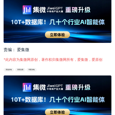
责编： 爱集微
*此内容为集微网原创，著作权归集微网所有，爱集微，爱原创
清溢光电
关联交易
华星光电