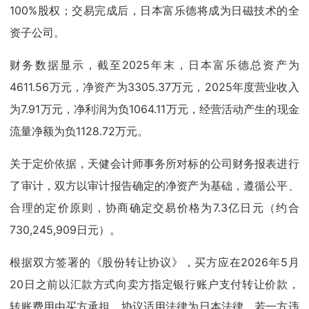
100%股权；交易完成后，日本富乐德将成为日磁技术的全
资子公司。
财务数据显示，截至2025年末，日本富乐德总资产为
4611.56万元，净资产为3305.37万元，2025年度营业收入
为7.91万元，净利润为负1064.11万元，经营活动产生的现金
流量净额为负1128.72万元。
关于定价依据，天健会计师事务所对标的公司财务报表进行
了审计，双方以审计报告确定的净资产为基础，遵循公平、
合理的定价原则，协商确定交易价格为7.3亿日元（约合
730,245,909日元）。
根据双方签署的《股份转让协议》，买方应在2026年5月
20日之前以汇款方式向卖方指定银行账户支付转让价款，
转账费用由买方承担。协议适用法律为日本法律。若一方违