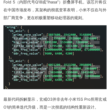
Fold 5（内部代号Q18或“lhasa”）折叠屏手机。该芯片将仅
在中国市场发布，其架构的彻底变革表明，小米不仅在与外
部厂商竞争，更在积极重塑移动处理器的规则。
最新代码拆解显示，玄戒O3并非去年小米15S Pro所用玄戒
O1的简单迭代升级，而是一次彻底的结构性重新设计。