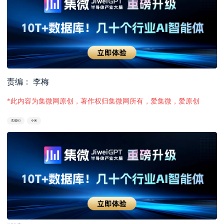
责编： 李梅
*此内容为集微网原创，著作权归集微网所有，爱集微，爱原创
玄戒O3
小米