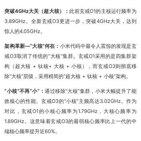
突破4GHz大关（超大核）：
此前玄戒O1的主核运行频率为
3.89GHz。全新玄戒O3更进一步，突破4GHz大关，达到
惊人的4.05GHz。
架构革新—“大核”何在：
小米代码中最令人震惊的发现是玄
戒O3取消了传统的“大核”集群。玄戒O1采用的是四集群架
构（超大核 + 钛核+ 大核 + 小核），而玄戒O3则彻底移
除“大核”层级，采用精简的“超大核 + 钛核 + 小核”架构。
“小核”不再“小”：
通过移除“大核”集群，小米大幅提升了能
效核心的性能。玄戒O3的“小核”主频高达3.02GHz。作为
对比，玄戒O1的小核心频率为1.79GHz，大核心频率为
1.89GHz。这意味着玄戒O3的最弱核心频率比上一代的中
端核心频率提升近60%。