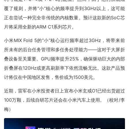
覆了规则，并将“小”核心的频率提升到3GHz以上，这可能
正在尝试一种完全非传统的内核数量。预计这款新的SoC芯
片将采用全新的ARM C1系列芯片。
小米MIX Fold 5的“小”核心运行频率超过3GHz，将带来前
所未有的后台任务管理和多任务处理能力——这对于大屏折
叠设备至关重要。GPU频率提升25%，确保驱动巨大的内部
折叠屏在120Hz或更高刷新率下依然流畅无比。这款产品预
计将仅在中国地区发售，售价或为1500美元。
近期，雷军在小米投资者日上宣布小米玄戒O1已经出货超过
100万颗，后续自研芯片还会在小米汽车上使用。（校对/李
梅）