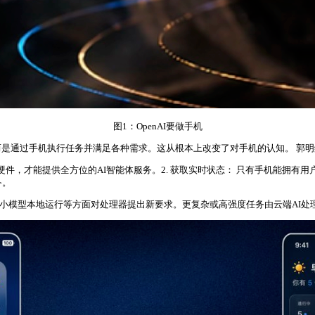
图1：OpenAI要做手机
是通过手机执行任务并满足各种需求。这从根本上改变了对手机的认知。 郭明錤还
硬件，才能提供全方位的AI智能体服务。2. 获取实时状态： 只有手机能拥有用户
备。
管理、小模型本地运行等方面对处理器提出新要求。更复杂或高强度任务由云端AI处