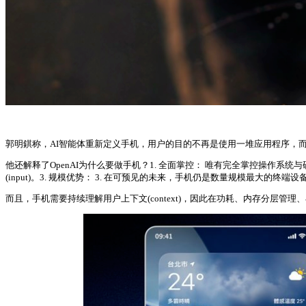
郭明錤称，AI智能体重新定义手机，用户的目的不再是使用一堆应用程序，而
他还解释了OpenAI为什么要做手机？1. 全面掌控： 唯有完全掌控操作系统与
(input)。3. 规模优势： 3. 在可预见的未来，手机仍是数量规模最大的终端设
而且，手机需要持续理解用户上下文(context)，因此在功耗、内存分层