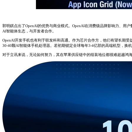
郭明錤点出了OpenAI的优势与商业模式。OpenAI在消费级品牌影响力
AI智能体生态，与开发者合作。
OpenAI开发手机也有利于联发科和高通。作为芯片合作方，他们有望长期受益于换机
30-40颗AI智能体手机处理器。若初期锁定全球每年3-4亿部的高端机型，
对于立讯来说，无论如何努力，其在苹果供应链中的组装地位都很难超越鸿