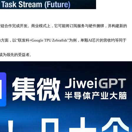
过供应链合作完成开发。商业模式上，它可能将订阅服务与硬件捆绑，并构建新的
发科×Google TPU Zebrafish”为例，单颗AI芯片的营收约等同于
成为领先的受益者。