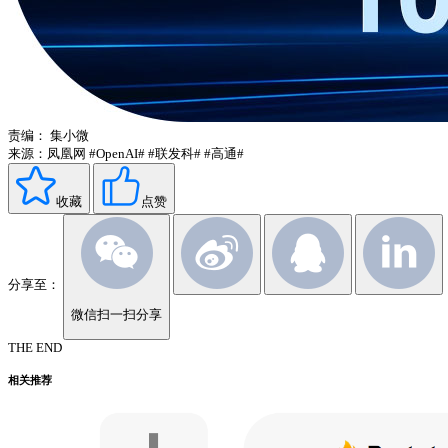
责编：
集小微
来源：凤凰网
#OpenAI#
#联发科#
#高通#
收藏
点赞
分享至：
微信扫一扫分享
THE END
相关推荐