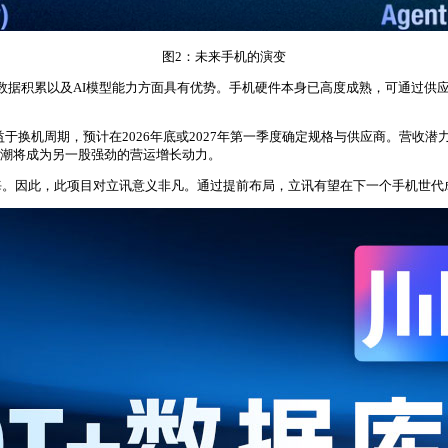
图2：未来手机的演变
、用户数据积累以及AI模型能力方面具有优势。手机硬件本身已高度成熟，可通
周期，预计在2026年底或2027年第一季度确定规格与供应商。营收潜力方面，以“联
换机潮将成为另一股强劲的营运增长动力。
海。因此，此项目对立讯意义非凡。通过提前布局，立讯有望在下一个手机世代