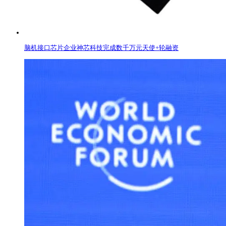
脑机接口芯片企业神芯科技完成数千万元天使+轮融资