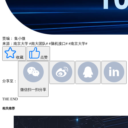
责编：
集小微
来源：南京大学
#南大团队#
#脑机接口#
#南京大学#
收藏
点赞
分享至：
微信扫一扫分享
THE END
相关推荐