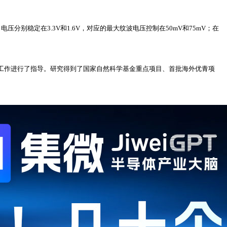
压分别稳定在3.3V和1.6V，对应的最大纹波电压控制在50mV和75mV；在
对该工作进行了指导。研究得到了国家自然科学基金重点项目、首批海外优青项