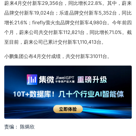
蔚来4月交付新车29,356台，同比增长22.8%。其中，蔚来
品牌交付新车19,024台；乐道品牌交付新车5,352台，同比
增长21.6%；firefly萤火虫品牌交付新车4,980台。今年前四
个月，蔚来公司共交付新车112,821台，同比增长71.0%。截
至目前，蔚来公司已累计交付新车1,110,413台。
小鹏集团公布4月交付成绩，共交付新车31011台。
责编： 陈炳欣