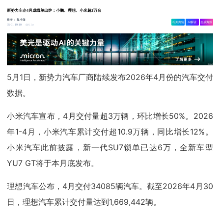
新势力车企4月成绩单出炉：小鹏、理想、小米超3万台
作者：
集小微
相关舆情
AI解读
生成海报
4.1w
05-01 19:10
5月1日，新势力汽车厂商陆续发布2026年4月份的汽车交付
数据。
小米汽车宣布，4月交付量超3万辆，环比增长50%。2026
年1-4月，小米汽车累计交付超10.9万辆，同比增长12%。
小米汽车此前披露，新一代SU7锁单已达6万，全新车型
YU7 GT将于本月底发布。
理想汽车公布，4月交付34085辆汽车。截至2026年4月30
日，理想汽车累计交付量达到1,669,442辆。