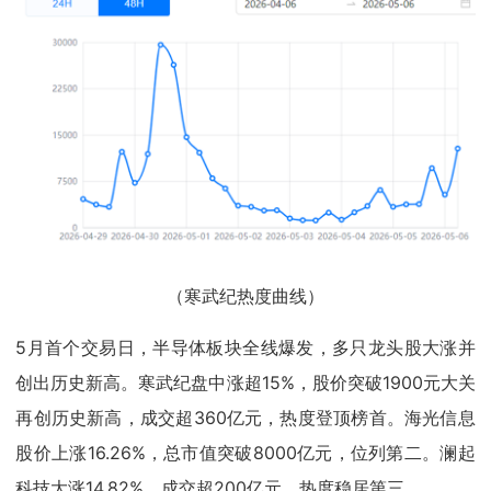
（寒武纪热度曲线）
5月首个交易日，半导体板块全线爆发，多只龙头股大涨并
创出历史新高。寒武纪盘中涨超15%，股价突破1900元大关
再创历史新高，成交超360亿元，热度登顶榜首。海光信息
股价上涨16.26%，总市值突破8000亿元，位列第二。澜起
科技大涨14.82%，成交超200亿元，热度稳居第三。