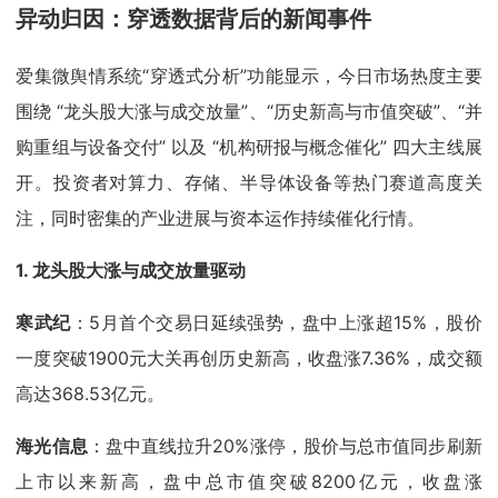
异动归因：穿透数据背后的新闻事件
爱集微舆情系统“穿透式分析”功能显示，今日市场热度主要
围绕 “龙头股大涨与成交放量”、“历史新高与市值突破”、“并
购重组与设备交付” 以及 “机构研报与概念催化” 四大主线展
开。投资者对算力、存储、半导体设备等热门赛道高度关
注，同时密集的产业进展与资本运作持续催化行情。
1.
龙头股大涨与成交放量驱动
寒武纪
：5月首个交易日延续强势，盘中上涨超15%，股价
一度突破1900元大关再创历史新高，收盘涨7.36%，成交额
高达368.53亿元。
海光信息
：盘中直线拉升20%涨停，股价与总市值同步刷新
上市以来新高，盘中总市值突破8200亿元，收盘涨