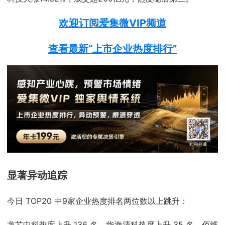
欢迎订阅爱集微VIP频道
查看最新“上市企业热度排行”
显著异动追踪
今日 TOP20 中9家企业热度排名两位数以上跳升：
龙芯中科热度上升 136 名、华海清科热度上升 35 名、佰维