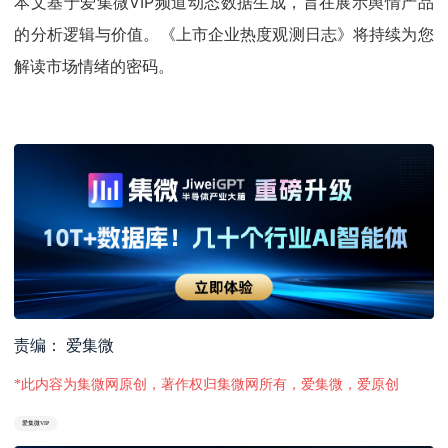
本文基于爱集微VIP频道动态数据生成，旨在展示舆情产品
的分析逻辑与价值。《上市企业热度观测日志》将持续为您
解读市场情绪的密码。
责编： 爱集微
*此内容为集微网原创，著作权归集微网所有，爱集微，爱原创
爱集微VIP