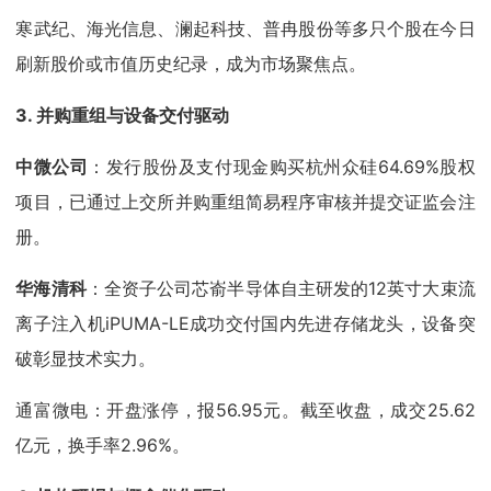
寒武纪、海光信息、澜起科技、普冉股份等多只个股在今日
刷新股价或市值历史纪录，成为市场聚焦点。
3.
并购重组与设备交付驱动
中微公司
：发行股份及支付现金购买杭州众硅64.69%股权
项目，已通过上交所并购重组简易程序审核并提交证监会注
册。
华海清科
：全资子公司芯嵛半导体自主研发的12英寸大束流
离子注入机iPUMA-LE成功交付国内先进存储龙头，设备突
破彰显技术实力。
通富微电：开盘涨停，报56.95元。截至收盘，成交25.62
亿元，换手率2.96%。