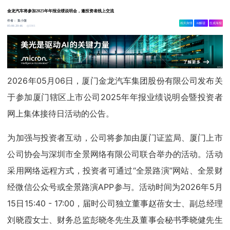
金龙汽车将参加2025年年报业绩说明会，邀投资者线上交流
作者：
集小微
相关舆情
AI解读
生成海报
5901
05-06 20:46
2026年05月06日，厦门金龙汽车集团股份有限公司发布关
于参加厦门辖区上市公司2025年年报业绩说明会暨投资者
网上集体接待日活动的公告。
为加强与投资者互动，公司将参加由厦门证监局、厦门上市
公司协会与深圳市全景网络有限公司联合举办的活动。活动
采用网络远程方式，投资者可通过“全景路演”网站、全景财
经微信公众号或全景路演APP参与。活动时间为2026年5月
15日15:40 - 17:00，届时公司独立董事赵蓓女士、副总经理
刘晓霞女士、财务总监彭晓冬先生及董事会秘书季晓健先生