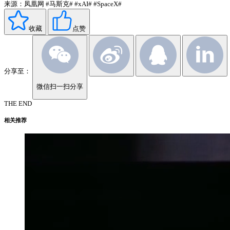
来源：凤凰网
#马斯克#
#xAI#
#SpaceX#
收藏
点赞
分享至：
微信扫一扫分享
THE END
相关推荐