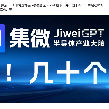
并后，xAI和社交平台X被整合至SpaceX旗下，并计划于今年年中启动IPO。
持原有水平。