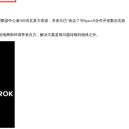
s 1大型数据中心逾300兆瓦算力资源，并表示已“表达了与SpaceX合作开发数吉瓦轨
赖给电网和环境带来压力，解决方案是将问题转移到地球之外。