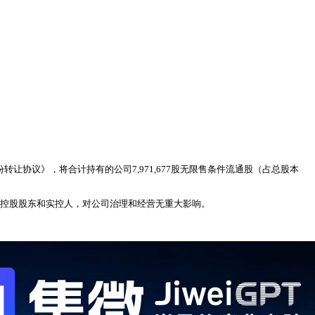
让协议》，将合计持有的公司7,971,677股无限售条件流通股（占总股本
影响控股股东和实控人，对公司治理和经营无重大影响。