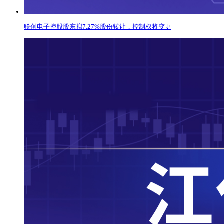
联创电子控股股东拟7.27%股份转让，控制权将变更