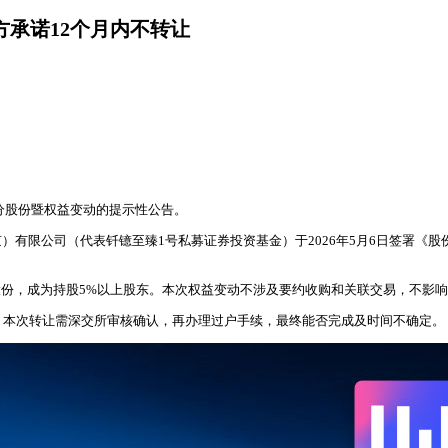
让方承诺12个月内不转让
部分股份暨权益变动的提示性公告。
限公司（代表钎镱至臻1号私募证券投资基金）于2026年5月6日签署《股份转
20%股份，成为持股5%以上股东。本次权益变动不涉及要约收购和关联交易，不
。本次转让需深交所审核确认，再办理过户手续，最终能否完成及时间不确定。