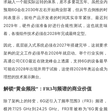
求融入一个能实际运转的体系，差不多要花五年。虽然业内
预期6G会在2030年左右开始商业部署，但从节点倒推的时
间表显示，留给产品开发者的时间其实非常紧张。最迟到
2029年，硬件必须准备好进行合规性测试，这也就意味
着，各项组件技术必须在2028年完成最终定型。
因此，底层嵌入式系统必须在2027年搭建完毕，这就要求
架构的定义工作必须早在2026年就启动。举个行业实例，
高通公司CEO最近在骁龙峰会上透露，支持6G的设备最早
可能在2028年出现并用于试验，这使得2028年奥运会成为
理想的技术展示舞台。
解锁“黄金频段”：FR3与频谱的商业价值
除了架构上的转变，6G还引入了频率范围3（FR3）频谱，
横跨7.125 GHz到24.25 GHz。FR3常被称为“6G黄金频