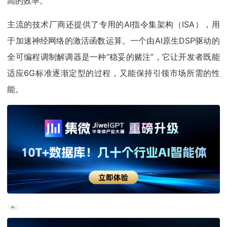
高的效率。
主流的技术厂商还提供了专用的AI指令集架构（ISA），用
于加速神经网络的激活函数运算。一个由AI原生DSP驱动的
全可编程调制解调器是一种“稳妥的赌注”，它让开发者既能
适应6G标准逐渐定型的过程，又能保持引领市场所需的性
能。
6G