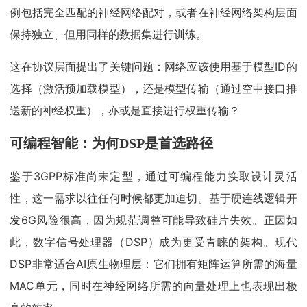
例包括完全匹配的神经网络配对，或者在神经网络架构层面
保持独立、但用同样的数据集进行训练。
这在协议层面提出了关键问题：网络应该使用基于模型ID的
选择（激活预加载模型），还是模型传输（通过空中接口推
送新的神经权重），亦或是直接进行权重传输？
可编程智能：为何DSP是首选路径
鉴于3GPP标准尚未定型，通过可编程能力换取设计灵活
性，这一需求以往任何时候都更加迫切。基于硬连线逻辑开
发6G风险很高，因为规范调整可能导致硅片失效。正因如
此，数字信号处理器（DSP）成为更受青睐的架构。现代
DSP非常适合AI原生物理层：它们拥有矩阵运算所需的海量
MAC单元，同时在神经网络所需的向量处理上也表现出极