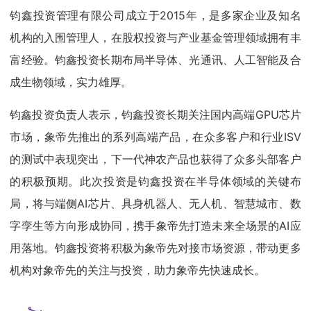
钧鑫投资管理有限公司成立于2015年，是多家企业及知名
机构的入围管理人，在股权投资与产业基金管理领域拥有丰
富经验。钧鑫投资长期布局半导体、光通讯、人工智能及合
成生物领域，实力雄厚。
钧鑫投资负责人表示，钧鑫投资长期关注国内高端GPU芯片
市场，象帝先推出的系列高端产品，在众多客户和行业ISV
的测试中表现突出，下一代神农产品也获得了众多头部客户
的积极预期。此次投资是钧鑫投资在半导体领域的关键布
局，将与端侧AI芯片、具身机器人、无人机、智慧城市、数
字孪生等方向形成协同，携手象帝先打造未来全场景的AI应
用落地。钧鑫投资将积极为象帝先对接市场资源，带动更多
机构对象帝先的关注与投资，助力象帝先快速成长。