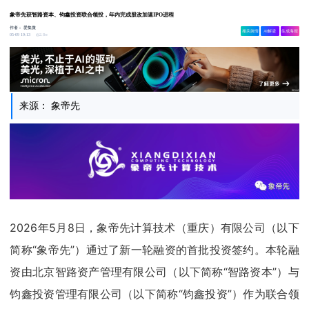
象帝先获智路资本、钧鑫投资联合领投，年内完成股改加速IPO进程
作者：
爱集微
相关舆情
AI解读
生成海报
2.8w
05-09 19:13
来源： 象帝先
2026年5月8日，象帝先计算技术（重庆）有限公司（以下
简称“象帝先”）通过了新一轮融资的首批投资签约。本轮融
资由北京智路资产管理有限公司（以下简称“智路资本”）与
钧鑫投资管理有限公司（以下简称“钧鑫投资”）作为联合领