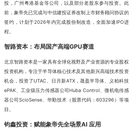
投，广州粤港基金等公司，以及部分老股东参与投资。此
前，象帝先已完成与中信建投证券改制上市财务顾问协议的
签约，计划于2026年内完成股份制改造，全面加速IPO进
程。
智路资本：布局国产高端GPU赛道
北京智路资本是一家具有全球化视野及产业资源的专业股权
投资机构，专注于半导体核心技术及其他新兴高端技术投资
机会，投资了UTAC、日月新ATX，晟盈半导体、义柏科技
ePAK、工业级压力传感器公司Huba Control、微机电传感
器公司ScioSense、华勤技术（股票代码：603296）等项
目。
钧鑫投资：赋能象帝先全场景AI 应用