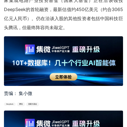
家集成电路产业投资基金（国家大基金）正在洽谈领投
DeepSeek的首轮融资，最新估值约450亿美元（约合3065
亿元人民币）。仍在洽谈入股的其他投资者包括中国科技巨
头腾讯，但最终阵容尚未敲定。
责编： 集小微
DeepSeek
腾讯
国家大基金