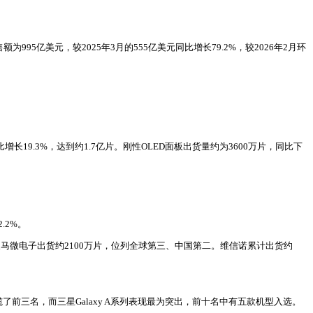
995亿美元，较2025年3月的555亿美元同比增长79.2%，较2026年2月环
增长19.3%，达到约1.7亿片。刚性OLED面板出货量约为3600万片，同比下
.2%。
天马微电子出货约2100万片，位列全球第三、中国第二。维信诺累计出货约
17系列包揽了前三名，而三星Galaxy A系列表现最为突出，前十名中有五款机型入选。