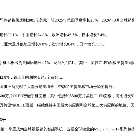
销售额达到2985亿美元，较2025年第四季度增长25%。2026年3月全球销售额为
3.1%，中国增长74.8%，欧洲增长46.5%，日本增长7.4%。
，亚太及其他地区增长9.8%，欧洲增长8.4%，日本增长7.1%。
智能手机面板出货量同比增长4.7%，达到约2亿片。其中，柔性OLED面板出货量同比
2.8%，较上年同期增长约8个百分点。
中韩国供应商贡献了大部分销量增长，带动了出货量和市场份额的提升。
片OLED智能手机面板，其中包括约5500万片柔性OLED面板，同比增长52
0万片柔性OLED面板，继续保持中国最大供应商和全球第二大供应商的地位。
第十
 17在2026年第一季度成为全球最畅销的智能手机，占据全球销量的6%。iPhone 