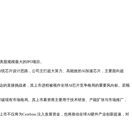
美股规模最大的IPO项目。
于传统芯片设计思路，公司主打超大算力、高能效的AI加速芯片，主要面向超
英伟达的直接挑战者，其上市进程被视作全球AI芯片竞争格局的重要风向标。若顺
围，打破现有市场格局。其上市募资将主要用于技术研发、产能扩张与市场推广，
市不仅将为Cerebras 注入发展资金，也将推动全球AI硬件产业创新提速，对