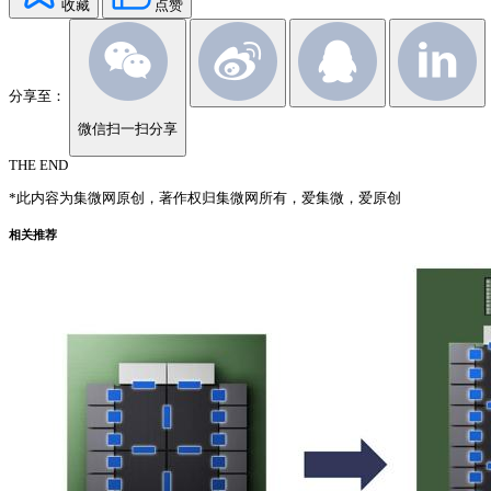
收藏
点赞
分享至：
微信扫一扫分享
THE END
*此内容为集微网原创，著作权归集微网所有，爱集微，爱原创
相关推荐