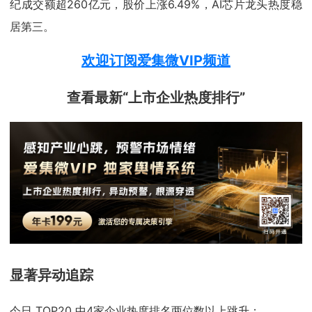
纪成交额超260亿元，股价上涨6.49%，AI芯片龙头热度稳
居第三。
欢迎订阅爱集微VIP频道
查看最新“上市企业热度排行”
显著异动追踪
今日 TOP20 中4家企业热度排名两位数以上跳升：