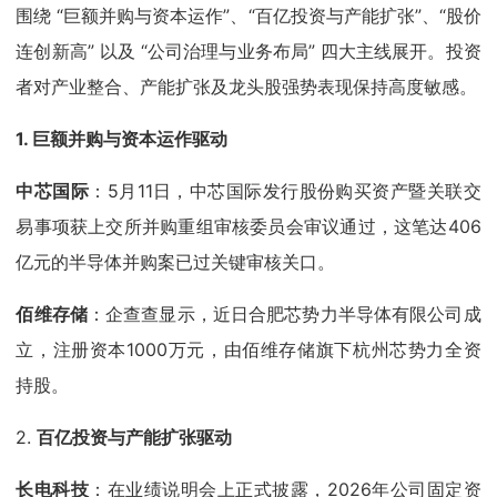
围绕 “巨额并购与资本运作”、“百亿投资与产能扩张”、“股价
连创新高” 以及 “公司治理与业务布局” 四大主线展开。投资
者对产业整合、产能扩张及龙头股强势表现保持高度敏感。
1. 巨额并购与资本运作驱动
中芯国际
：5月11日，中芯国际发行股份购买资产暨关联交
易事项获上交所并购重组审核委员会审议通过，这笔达406
亿元的半导体并购案已过关键审核关口。
佰维存储
：企查查显示，近日合肥芯势力半导体有限公司成
立，注册资本1000万元，由佰维存储旗下杭州芯势力全资
持股。
2.
百亿投资与产能扩张驱动
长电科技
：在业绩说明会上正式披露，2026年公司固定资