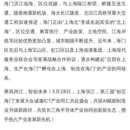
海门滨江临海、区位优越，与上海隔江相望、桥隧互连互
通。随着南通新机场、海太长江隧道、北沿江高铁等重大交
通工程加速推进，海门正由“上海北”变成名副其实的“北上
海”，区位交通、教育医疗、产业政策、土地空间、江海岸
线等比较优势更加凸显，城市能级不断提升。近年来，海门
区先后与上海宝山区、虹口区以及上海临港集团、上海现代
服务业联合会等签署战略合作协议，逐步构建起“总部在上
海、生产在海门”“孵化在上海、制造在海门”的产业协同链
条。
乘风跨江，智创未来！5月28日，上海张江，第三届“创芯
海门”发展大会诚邀ICT产业同仁共赴盛会，共探AI赋能制造
业升级新路径，共筑长三角半导体产业协同创新新生态，携
手抢占产业发展新先机！