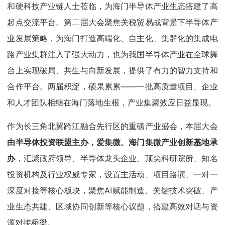
和硬科技产业链人士莅临，为海门半导体产业生态搭建了高
起点交流平台。第二届大会聚焦关税贸易战背景下半导体产
业发展策略，为海门打造高端化、自主化、集群化的集成电
路产业集群注入了强大动力，也为我国半导体产业在全球舞
台上实现破局、共生与向新发展，提供了有力的智力支持和
合作平台。两届积淀，硕果累累——一批高质量项目、企业
和人才团队相继在海门落地生根，产业集聚效应日益显现。
作为长三角北翼跨江融合先行区的重磅产业盛会，本届大会
由半导体投资联盟主办，爱集微、海门集微产业创新基地承
办
，汇聚政府领导、半导体龙头企业、顶尖科研院所、知名
投资机构及行业权威专家，设置主活动、项目路演、一对一
深度对接等核心板块，聚焦AI赋能制造、关键技术突破、产
业生态共建、区域协同创新等核心议题，搭建高效对话与资
源对接桥梁。