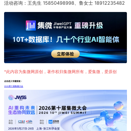
活动咨询：王先生 15850498998、鲁女士 18912235482
*此内容为集微网原创，著作权归集微网所有，爱集微，爱原创
点击进入专题报道：
2026第十届集微大会