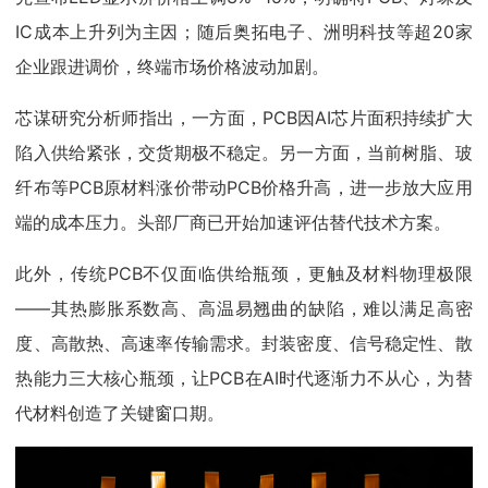
IC成本上升列为主因；随后奥拓电子、洲明科技等超20家
企业跟进调价，终端市场价格波动加剧。
芯谋研究分析师指出，一方面，PCB因AI芯片面积持续扩大
陷入供给紧张，交货期极不稳定。另一方面，当前树脂、玻
纤布等PCB原材料涨价带动PCB价格升高，进一步放大应用
端的成本压力。头部厂商已开始加速评估替代技术方案。
此外，传统PCB不仅面临供给瓶颈，更触及材料物理极限
——其热膨胀系数高、高温易翘曲的缺陷，难以满足高密
度、高散热、高速率传输需求。封装密度、信号稳定性、散
热能力三大核心瓶颈，让PCB在AI时代逐渐力不从心，为替
代材料创造了关键窗口期。