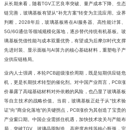
从长期来看，随着TGV工艺良率突破、量产成本下降、生态
链完善，玻璃基板有望从"补充方案"转变为主流应用。业界
判断，2028年后，玻璃基板将在AI服务器、高性能计算、
5G/6G通信等领域规模化落地，逐步替代传统有机基板。玻
璃基板凭借性能与成本双重优势，有望成为后摩尔时代支撑
先进封装、显示面板与AI算力的核心基础材料，重塑电子产
业供应链格局。
业内人士强调，本轮PCB超级涨价周期，既是短期供应链危
机，更是长期技术转型的催化剂。对中国产业而言，PCB涨
价暴露了高端基础材料对外依赖的风险，也凸显了玻璃基板
等自主技术的战略价值。当前，玻璃基板正处于从"技术验
证"向"商业化落地"的关键拐点，PCB涨价为其创造了宝贵的
产业窗口期。中国企业需抓住机遇，加快技术攻关与产能布
局，突破TGV、玻璃晶圆制造、高密度布线等核心瓶颈，完