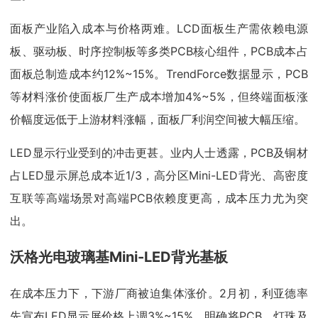
面板产业陷入成本与价格两难。LCD面板生产需依赖电源
板、驱动板、时序控制板等多类PCB核心组件，PCB成本占
面板总制造成本约12%~15%。TrendForce数据显示，PCB
等材料涨价使面板厂生产成本增加4%~5%，但终端面板涨
价幅度远低于上游材料涨幅，面板厂利润空间被大幅压缩。
LED显示行业受到的冲击更甚。业内人士透露，PCB及铜材
占LED显示屏总成本近1/3，高分区Mini-LED背光、高密度
互联等高端场景对高端PCB依赖度更高，成本压力尤为突
出。
沃格光电玻璃基Mini-LED背光基板
在成本压力下，下游厂商被迫集体涨价。2月初，利亚德率
先宣布LED显示屏价格上调3%~15%，明确将PCB、灯珠及