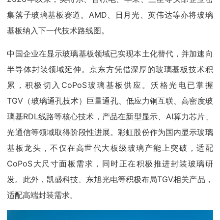
集落子玻璃基板赛道。AMD、日月光、英伟达等亦将玻璃
基板纳入下一代技术路线图。
中国企业在显示玻璃基板领域已实现本土化替代，并加速向
半导体封装领域延伸。京东方凭借深厚的玻璃基板技术积
累，积极切入CoPoS玻璃基板供应。沃格光电已掌握
TGV（玻璃通孔技术）巨量通孔、低应力铜互联、高密度玻
璃基RDL线路等核心技术，产品在新型显示、AI算力芯片、
光通信等领域取得阶段性进展。彩虹股份作为国内显示玻璃
基板龙头，不仅在高世代大板级玻璃产能上突破，适配
CoPoS大尺寸面板需求，同时正在积极推进封装玻璃研
发。此外，凯盛科技、东旭光电等积极布局TGV相关产品，
适配高端封装需求。