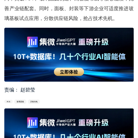
善产业链配套。同时，面板、封装等下游企业可适度推进玻
璃基板试点应用，分散供应链风险，抢占技术先机。
责编： 赵碧莹
PCB
玻璃基板
沃格光电