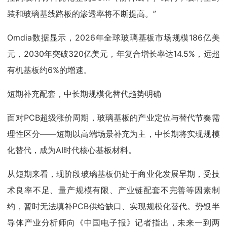
装和玻璃基线路板的渗透率将不断提高。”
Omdia数据显示，2026年全球玻璃基板市场规模186亿美
元，2030年突破320亿美元，年复合增长率达14.5%，远超
有机基板约6%的增速。
短期补充配套，中长期规模化替代趋势明确
面对PCB超级涨价周期，玻璃基板的产业定位与替代节奏需
理性区分——短期以高端场景补充为主，中长期将实现规模
化替代，成为AI时代核心基板材料。
从短期来看，现阶段玻璃基板仍处于商业化发展早期，受技
术良率不足、量产规模有限、产业链配套不完善等因素制
约，暂时无法填补PCB供给缺口、实现规模化替代。势银半
导体产业分析师向《中国电子报》记者指出，未来一到两