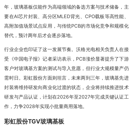
年，玻璃基板仅能作为高端领域的备选方案与技术储备，主
要在AI芯片封装、高分区MLED背光、CPO载板等高性能、
高附加值场景试点应用，与传统PCB的市场化竞争和规模化
替代，预计两年后才会逐步落地。
行业企业也印证了这一发展节奏。沃格光电相关负责人在接
受《中国电子报》记者采访表示，PCB涨价显著提升了下游
客户对玻璃基方案的测试与导入意愿，但行业大规模量产仍
需时日。彩虹股份方面则坦言，未来两到三年，玻璃基先进
封装将维持研发向商业化过渡的状态，企业将持续推进技术
研发与产品认证，计划在2026年至2027年完成关键认证工
作，力争2028年实现小批量商用落地。
彩虹股份TGV玻璃基板