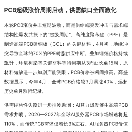
PCB超级涨价周期启动，供需缺口全面激化
本轮PCB涨价并非短期波动，而是供给端突发冲击与需求端
结构性爆发共振下的"超级周期"。高纯度聚苯醚（PPE）是
制造高端PCB覆铜板（CCL）的关键材料，4月初，地缘冲
突导致全球约70%的PPE树脂供应中断。叠加铜箔价格持续
飙升，环氧树脂等关键材料等待周期从3周延长至15周，原
材料短缺进一步加剧产能受限，PCB价格被瞬间推高。高盛
数据显示，今年4月，全球PCB价格较3月暴涨40%，远超
历史单月涨幅纪录。
供需结构性失衡进一步推波助澜：AI算力爆发催生高端PCB
需求井喷，2026—2027年全球AI服务器PCB市场增速将超
110%，而传统PCB需求仅增长3%左右。AI服务器PCB价值