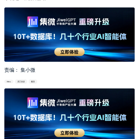
责编： 集小微
Meta
员工抗议
裁员