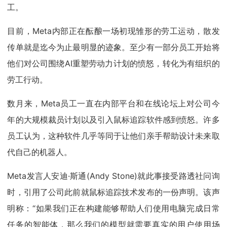
工。
目前，Meta内部正在酝酿一场初现雏形的劳工运动，散发
传单就是迄今为止最明显的迹象。至少有一部分员工开始将
他们对公司围绕AI重塑劳动力计划的愤怒，转化为有组织的
劳工行动。
数月来，Meta员工一直在内部平台和在线论坛上对公司今
年的大规模裁员计划以及引入鼠标追踪软件感到愤怒。许多
员工认为，这种软件几乎等同于让他们亲手帮助设计未来取
代自己的机器人。
Meta发言人安迪·斯通(Andy Stone)就此事接受路透社问询
时，引用了公司此前就鼠标追踪技术发布的一份声明。该声
明称：“如果我们正在构建能够帮助人们使用电脑完成日常
任务的智能体，那么我们的模型就需要真实的用户使用场