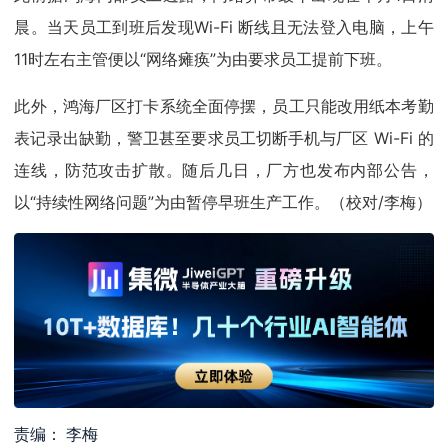
晨。当天员工到班后发现Wi-Fi 断线且无法登入电脑，上午
11时左右主管便以“网络瘫痪”为由要求员工提前下班。
此外，鸿海厂区打卡系统全面停摆，员工只能改用纸本考勤
表记录出缺勤，警卫甚至要求员工切断手机与厂区 Wi-Fi 的
连线，防范攻击扩散。随后几日，厂方也发布内部公告，
以“持续性网络问题”为由暂停早班生产工作。（校对/李梅）
责编： 李梅