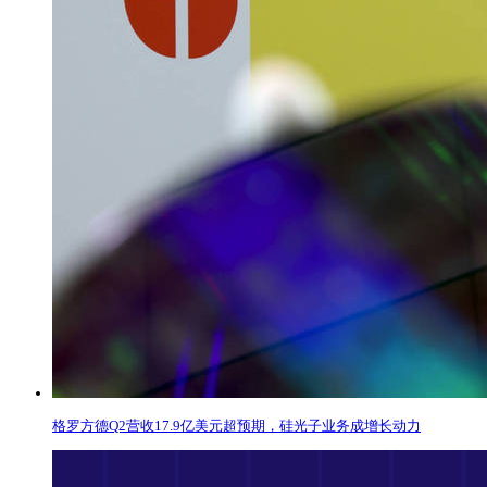
格罗方德Q2营收17.9亿美元超预期，硅光子业务成增长动力