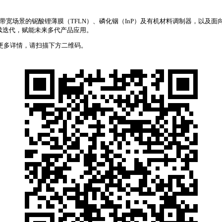
超高带宽场景的铌酸锂薄膜（TFLN）、磷化铟（InP）及有机材料调制器，以
持续迭代，赋能未来多代产品应用。
更多详情，请扫描下方二维码。