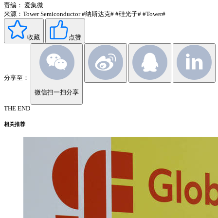
责编：
爱集微
来源：Tower Semiconductor
#纳斯达克#
#硅光子#
#Tower#
收藏
点赞
分享至：
微信扫一扫分享
THE END
相关推荐