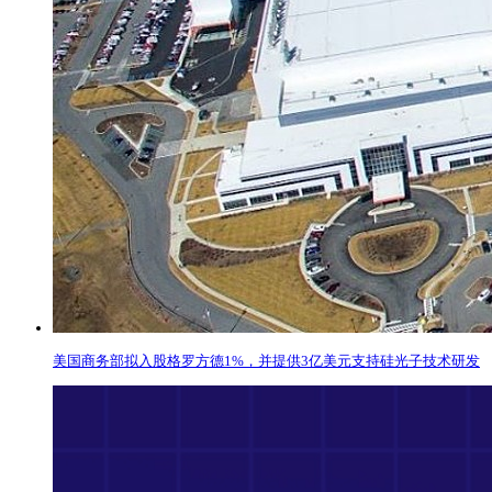
美国商务部拟入股格罗方德1%，并提供3亿美元支持硅光子技术研发