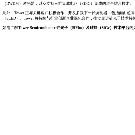
（DWDM）激光器；以及支持三维集成电路（3DIC）集成的混合键合技术。
此外，Tower 正与关键客户积极合作，开发多款下一代调制器，包括面向
（uLED）。Tower 将持续与行业创新企业深化合作，推动先进硅光子技术
如需了解
Tower Semiconductor 硅光子（SiPho）及硅锗（SiGe）技术平台
的