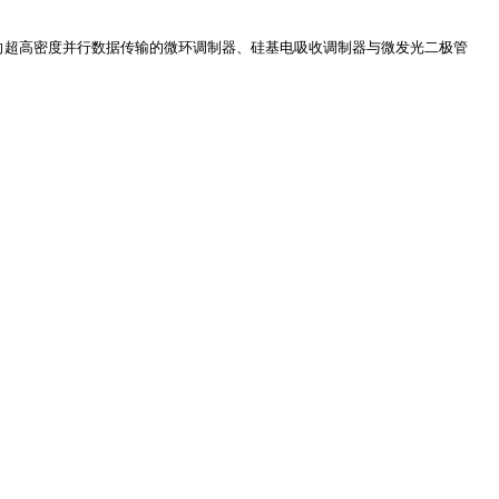
及面向超高密度并行数据传输的微环调制器、硅基电吸收调制器与微发光二极管