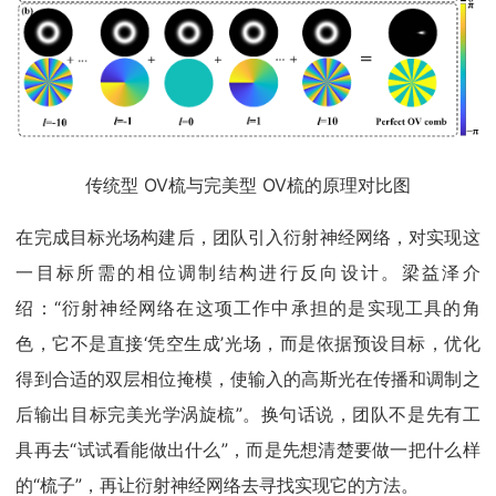
传统型 OV梳与完美型 OV梳的原理对比图
在完成目标光场构建后，团队引入衍射神经网络，对实现这
一目标所需的相位调制结构进行反向设计。梁益泽介
绍：“衍射神经网络在这项工作中承担的是实现工具的角
色，它不是直接‘凭空生成’光场，而是依据预设目标，优化
得到合适的双层相位掩模，使输入的高斯光在传播和调制之
后输出目标完美光学涡旋梳”。换句话说，团队不是先有工
具再去“试试看能做出什么”，而是先想清楚要做一把什么样
的“梳子”，再让衍射神经网络去寻找实现它的方法。