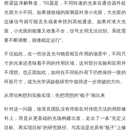
师梁益泽解释道，“问题是，不同转速的光束在通信器件处
光斑大小不同。如果接收端的探测器对准小光斑，大光斑的
边缘信号就可能丢失或者串扰到其他通道。如果对准大光
斑，小光斑的能量又收集不全，信号太弱无法识别。系统需
要不断调整，很难稳定运行”。
不仅如此，在一些涉及光与物质相互作用的场景中，不同尺
寸的光束还意味着不同的作用区域，这对部分实验和应用并
不理想。也正因如此，如何在不同拓扑荷下仍然保持一致的
环形尺寸，成为光学涡旋梳研究中值得进一步突破的方向。
从理论构想到实验实现：先把理想的“梳子”画出来
针对这一问题，徐淮良团队没有停留在对传统方法的局部修
补上，而是从更基础的光场构建出发，走出了一条“先定义
目标、再实现目标”的研究路径。与其说是在原有“梳子”上修