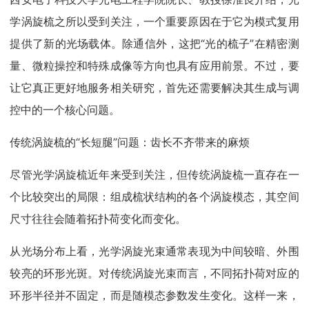
学涡旋梳之所以受到关注，一个重要原因在于它为模式复用
提供了新的光场载体。除通信外，这把“光的梳子”在精密测
量、微粒操控和特殊成像等方向也具有应用前景。不过，要
让它真正更好地服务相关研究，首先还需要解决其生成与调
控中的一个核心问题。
传统涡旋梳的“长短腿”问题：齿长不齐带来的麻烦
尽管光学涡旋梳近年来受到关注，但传统涡旋梳一直存在一
个比较突出的局限：组成梳状结构的各个涡旋模态，其空间
尺寸往往会随着拓扑荷变化而变化。
从光场分布上看，光学涡旋光束通常表现为中间较暗、外围
较亮的环形光斑。对传统涡旋光束而言，不同拓扑荷对应的
环形半径并不固定，而是随模态参数发生变化。这样一来，