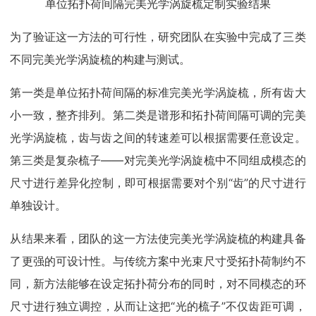
单位拓扑荷间隔完美光学涡旋梳定制实验结果
为了验证这一方法的可行性，研究团队在实验中完成了三类
不同完美光学涡旋梳的构建与测试。
第一类是单位拓扑荷间隔的标准完美光学涡旋梳，所有齿大
小一致，整齐排列。第二类是谱形和拓扑荷间隔可调的完美
光学涡旋梳，齿与齿之间的转速差可以根据需要任意设定。
第三类是复杂梳子——对完美光学涡旋梳中不同组成模态的
尺寸进行差异化控制，即可根据需要对个别“齿”的尺寸进行
单独设计。
从结果来看，团队的这一方法使完美光学涡旋梳的构建具备
了更强的可设计性。与传统方案中光束尺寸受拓扑荷制约不
同，新方法能够在设定拓扑荷分布的同时，对不同模态的环
尺寸进行独立调控，从而让这把“光的梳子”不仅齿距可调，