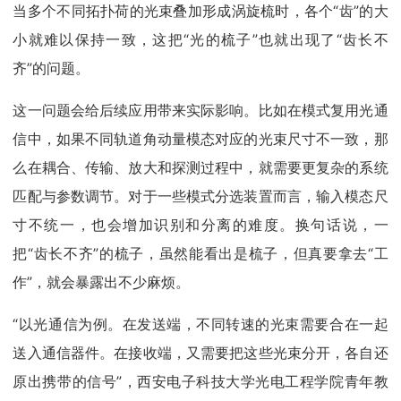
当多个不同拓扑荷的光束叠加形成涡旋梳时，各个“齿”的大
小就难以保持一致，这把“光的梳子”也就出现了“齿长不
齐”的问题。
这一问题会给后续应用带来实际影响。比如在模式复用光通
信中，如果不同轨道角动量模态对应的光束尺寸不一致，那
么在耦合、传输、放大和探测过程中，就需要更复杂的系统
匹配与参数调节。对于一些模式分选装置而言，输入模态尺
寸不统一，也会增加识别和分离的难度。换句话说，一
把“齿长不齐”的梳子，虽然能看出是梳子，但真要拿去“工
作”，就会暴露出不少麻烦。
“以光通信为例。在发送端，不同转速的光束需要合在一起
送入通信器件。在接收端，又需要把这些光束分开，各自还
原出携带的信号”，西安电子科技大学光电工程学院青年教