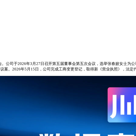
公告。公司于2026年3月27日召开第五届董事会第五次会议，选举张春姣女士
人的议案。2026年5月15日，公司完成工商变更登记，取得新《营业执照》，法