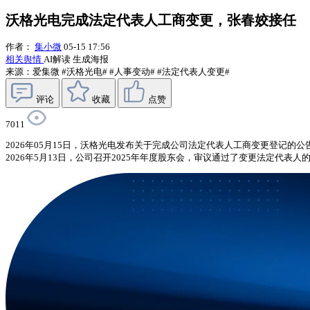
沃格光电完成法定代表人工商变更，张春姣接任
作者：
集小微
05-15 17:56
相关舆情
AI解读
生成海报
来源：爱集微
#沃格光电#
#人事变动#
#法定代表人变更#
评论
收藏
点赞
7011
2026年05月15日，沃格光电发布关于完成公司法定代表人工商变更登记的
2026年5月13日，公司召开2025年年度股东会，审议通过了变更法定代表