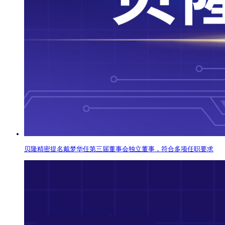
贝隆精密提名戴梦华任第三届董事会独立董事，符合多项任职要求