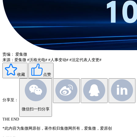
责编：
爱集微
来源：爱集微
#沃格光电#
#人事变动#
#法定代表人变更#
收藏
点赞
分享至：
微信扫一扫分享
THE END
*此内容为集微网原创，著作权归集微网所有，爱集微，爱原创