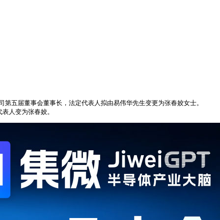
为公司第五届董事会董事长，法定代表人拟由易伟华先生变更为张春姣女士。
定代表人变为张春姣。