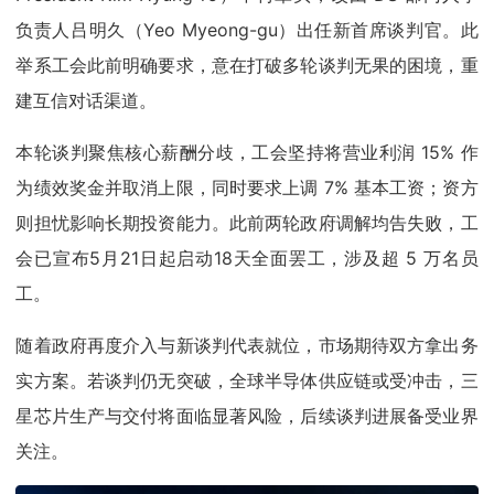
负责人吕明久（Yeo Myeong-gu）出任新首席谈判官。此
举系工会此前明确要求，意在打破多轮谈判无果的困境，重
建互信对话渠道。
本轮谈判聚焦核心薪酬分歧，工会坚持将营业利润 15% 作
为绩效奖金并取消上限，同时要求上调 7% 基本工资；资方
则担忧影响长期投资能力。此前两轮政府调解均告失败，工
会已宣布5月21日起启动18天全面罢工，涉及超 5 万名员
工。
随着政府再度介入与新谈判代表就位，市场期待双方拿出务
实方案。若谈判仍无突破，全球半导体供应链或受冲击，三
星芯片生产与交付将面临显著风险，后续谈判进展备受业界
关注。