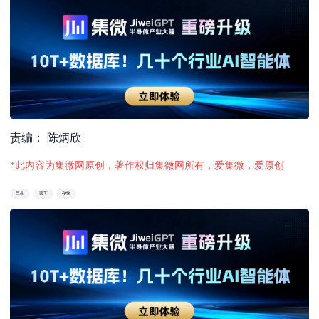
责编： 陈炳欣
*此内容为集微网原创，著作权归集微网所有，爱集微，爱原创
三星
罢工
存储