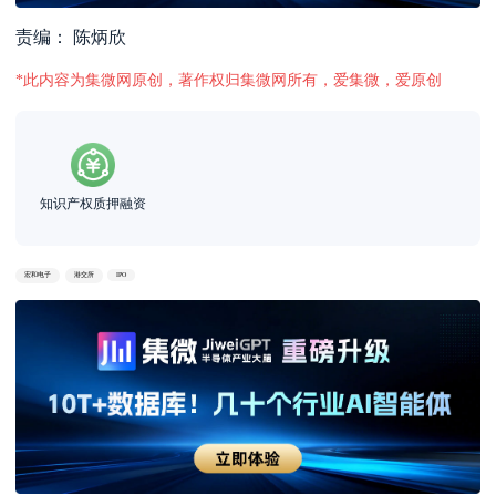
责编： 陈炳欣
*此内容为集微网原创，著作权归集微网所有，爱集微，爱原创
知识产权质押融资
宏和电子
港交所
IPO